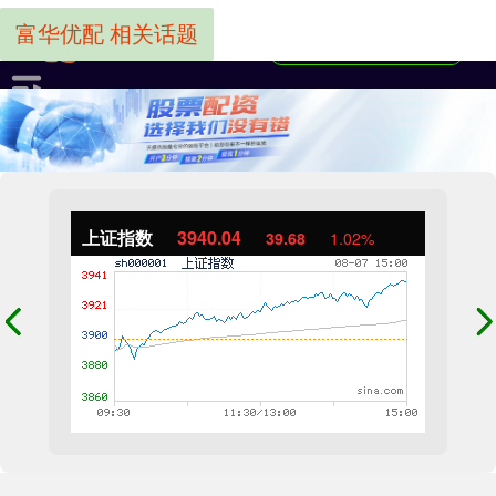
富华优配 相关话题
上证指数
3940.04
39.68
1.02%