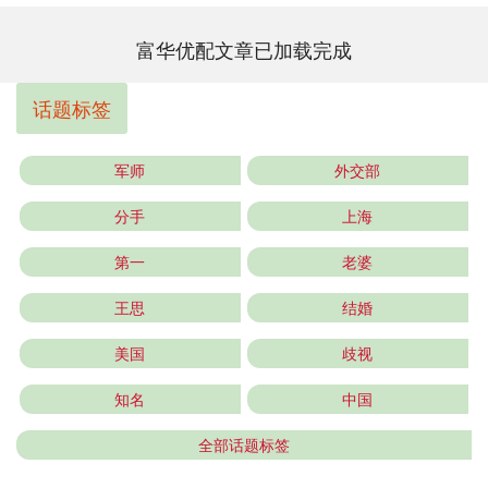
富华优配文章已加载完成
话题标签
军师
外交部
分手
上海
第一
老婆
王思
结婚
美国
歧视
知名
中国
全部话题标签