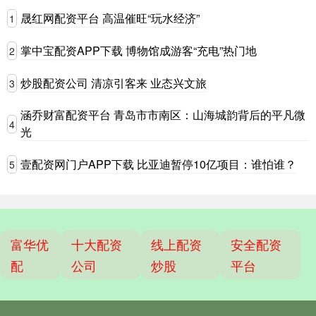
晟红网配资平台 高温催旺“玩水经济”
1
掌中宝配资APP下载 博物馆成游客“充电”热门地
2
炒股配资公司 清凉引客来 业态兴文旅
3
涵乔财富配资平台 青岛市市南区：山海城韵背后的平凡微
4
光
壹配资网门户APP下载 比亚迪暂停10亿项目：谁怕谁？
5
富华优
十大配资
线上配资
安全配资
配
公司
炒股
平台