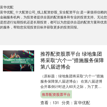
富华优配
富华优配_十大配资公司_线上配资炒股_安全配资平台:是一家值得信赖的
金融服务机构，为投资者提供全面的配资服务和专业的投资支持。无论您
是想进行短期投机还是长期投资，都可以为您提供合适的配资方案和优质
的服务，帮助您实现投资目标并获取更多的投资回报。
推荐配资股票平台 绿地集团
将采取“六个一”措施服务保障
第八届进博会
（原标题：绿地集团将采取“六个一”措施
服务保障第八届进博会） 在第八届进博
会开幕倒计时进入60天之际，为了贯彻
习近平总书记关于进博会“越办越好”的重
推荐配资股票平台
要精神，落实....
查看：
131
分类：
富华优配