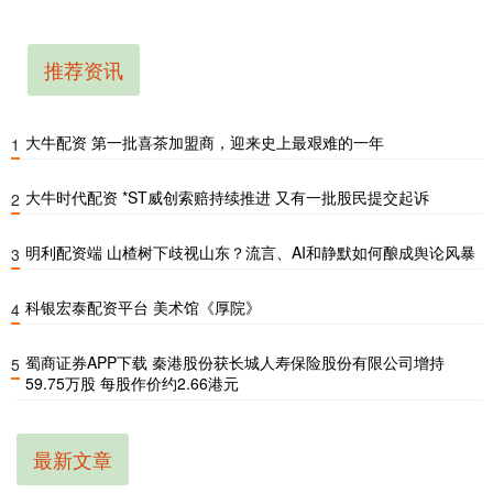
推荐资讯
大牛配资 第一批喜茶加盟商，迎来史上最艰难的一年
1
大牛时代配资 *ST威创索赔持续推进 又有一批股民提交起诉
2
明利配资端 山楂树下歧视山东？流言、AI和静默如何酿成舆论风暴
3
科银宏泰配资平台 美术馆《厚院》
4
蜀商证券APP下载 秦港股份获长城人寿保险股份有限公司增持
5
59.75万股 每股作价约2.66港元
最新文章