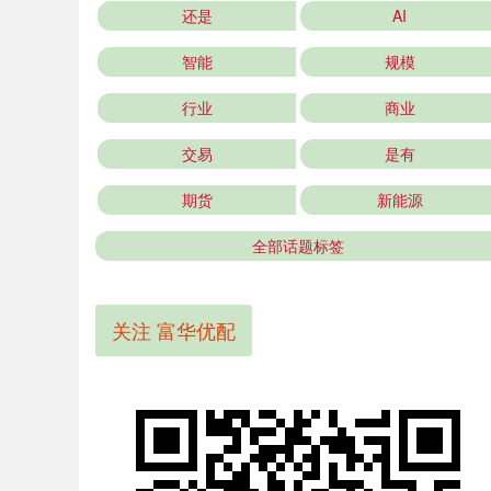
还是
AI
智能
规模
行业
商业
交易
是有
期货
新能源
全部话题标签
关注 富华优配