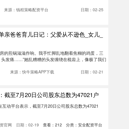
来源：钱程策略配资平台
日期：02-25
单亲爸爸育儿日记：父爱从不逊色_女儿_
房的煎锅滋滋作响。我手忙脚乱地翻着焦糊的鸡蛋，三
，头发痛……”她乱糟糟的头发缠绕在梳齿上，像极了我们
来源：快牛策略APP下载
日期：02-21
截至7月20日公司股东总数为47021户
互动平台表示，截至7月20日公司股东总数为47021
资官网
日期：02-19
查看：
212
分类：
安全配资平台