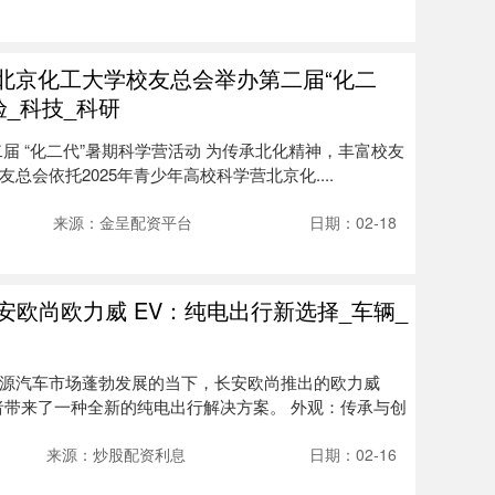
 北京化工大学校友总会举办第二届“化二
验_科技_科研
届 “化二代”暑期科学营活动 为传承北化精神，丰富校友
友总会依托2025年青少年高校科学营北京化....
来源：金呈配资平台
日期：02-18
安欧尚欧力威 EV：纯电出行新选择_车辆_
源汽车市场蓬勃发展的当下，长安欧尚推出的欧力威
者带来了一种全新的纯电出行解决方案。 外观：传承与创
来源：炒股配资利息
日期：02-16