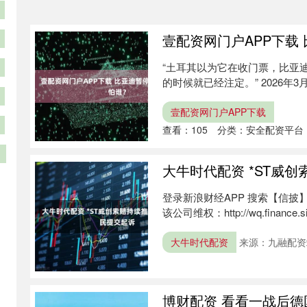
壹配资网门户APP下载
“土耳其以为它在收门票，比亚
的时候就已经注定。” 2026年
壹配资网门户APP下载
查看：
105
分类：
安全配资平台
大牛时代配资 *ST威
登录新浪财经APP 搜索【信
该公司维权：http://wq.finance.sin
大牛时代配资
来源：九融配资
博财配资 看看一战后