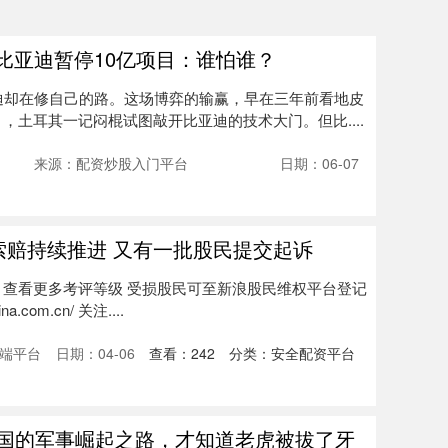
 比亚迪暂停10亿项目：谁怕谁？
迪却在修自己的路。这场博弈的输赢，早在三年前看地皮
3月，土耳其一记闷棍试图敲开比亚迪的技术大门。但比....
来源：配资炒股入门平台
日期：06-07
创索赔持续推进 又有一批股民提交起诉
披】查看更多考评等级 受损股民可至新浪股民维权平台登记
a.com.cn/ 关注....
端平台
日期：04-06
查看：
242
分类：
安全配资平台
德国的军事崛起之路，才知道老虎被拔了牙