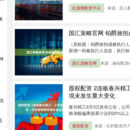
名学的专....
红股网配资平台
来源：巨人
银
国汇策略官网 铂爵旅拍
同
（原标题：铂爵旅拍成被执行人
新增一则被执行人信息，执行标的2
球
国汇策略官网
来源：融创配资A
股权配资 2连板春兴
境未发生重大变化
怕
春兴精工9月3日发布公告，公司股
格涨幅偏离值累计达到20%以上
民
股权配资
来源：杠杆配资开