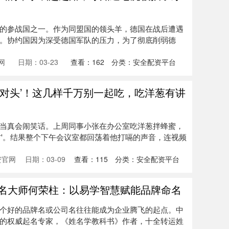
的参战国之一。作为同盟国的领头羊，德国在战后遭遇
。协约国因为深受德国军队的压力，为了彻底削弱德
网
日期：03-23
查看：
162
分类：
安全配资平台
死对头’！这几样千万别一起吃，吃洋葱有讲
当真会闹笑话。上周同事小张在办公室吃洋葱拌蜂蜜，
方'。结果整个下午会议室都回荡着他打嗝的声音，连视频
资官网
日期：03-09
查看：
115
分类：
安全配资平台
起名大师何荣柱：以易学智慧赋能品牌命名
个好的品牌名或公司名往往能成为企业腾飞的起点。中
的权威起名专家，《姓名学教科书》作者，十全转运姓