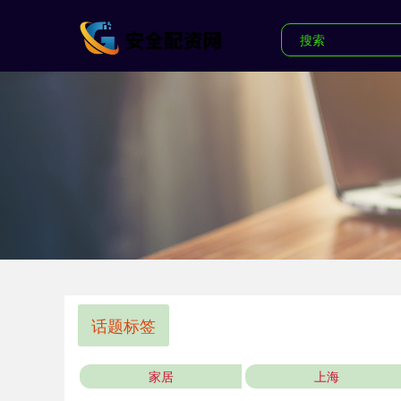
话题标签
家居
上海