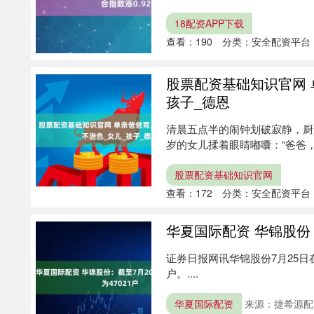
18配资APP下载
查看：
190
分类：
安全配资平台
股票配资基础知识官网 
孩子_德恩
清晨五点半的闹钟划破寂静，厨
岁的女儿揉着眼睛嘟囔：“爸爸
当时....
股票配资基础知识官网
查看：
172
分类：
安全配资平台
华夏国际配资 华锦股份：
证券日报网讯华锦股份7月25日在
户。....
华夏国际配资
来源：捷希源配