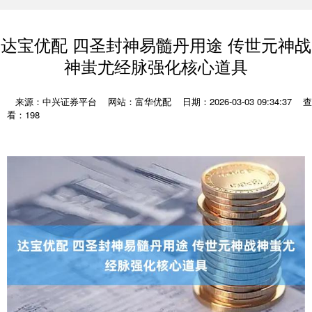
达宝优配 四圣封神易髓丹用途 传世元神战
神蚩尤经脉强化核心道具
来源：中兴证券平台
网站：富华优配
日期：2026-03-03 09:34:37
查
看：198