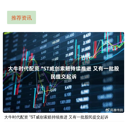
推荐资讯
大牛时代配资 *ST威创索赔持续推进 又有一批股民提交起诉