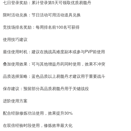
七日登录奖励：累计登录第5天可领取优质易髓丹
限时活动兑换：节日活动可用活动道具兑换
竞技场排名奖励：每周排名前100名可获得
使用技巧建议
最佳使用时机：建议在挑战高难度副本或参与PVP前使用
叠加使用效果：可与其他增益丹药同时使用，效果不冲突
品质选择策略：蓝色品质以上易髓丹才建议用于重要战斗
保存建议：预留部分高品质易髓丹用于关键战役
进阶使用方案
配合经脉修炼功法使用，效果提升30%
在双倍经验时段使用，修炼效率最大化