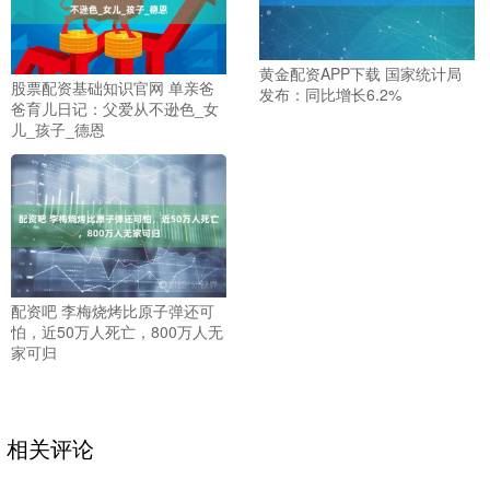
黄金配资APP下载 国家统计局
股票配资基础知识官网 单亲爸
发布：同比增长6.2%
爸育儿日记：父爱从不逊色_女
儿_孩子_德恩
配资吧 李梅烧烤比原子弹还可
怕，近50万人死亡，800万人无
家可归
相关评论