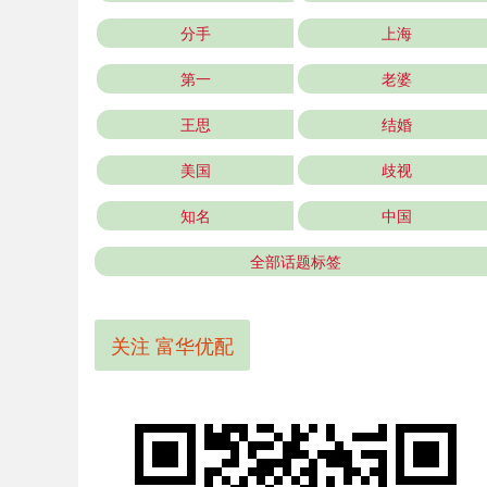
分手
上海
第一
老婆
王思
结婚
美国
歧视
知名
中国
全部话题标签
关注 富华优配