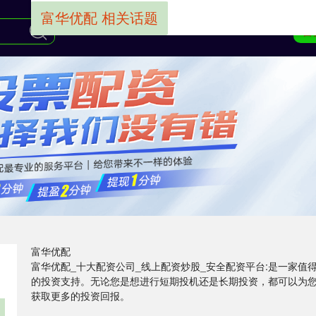
富华优配 相关话题
首
富华优配
富华优配_十大配资公司_线上配资炒股_安全配资平台:是一家
的投资支持。无论您是想进行短期投机还是长期投资，都可以为
获取更多的投资回报。