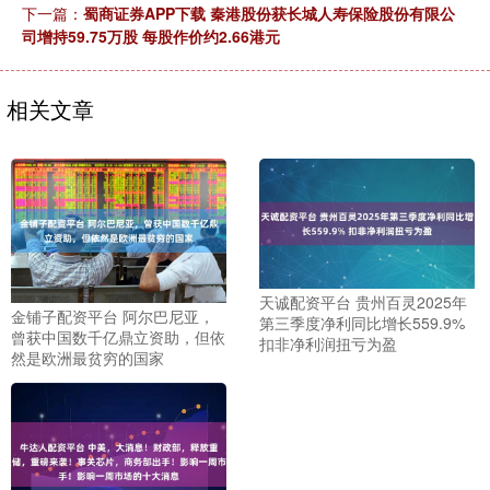
下一篇：
蜀商证券APP下载 秦港股份获长城人寿保险股份有限公
司增持59.75万股 每股作价约2.66港元
相关文章
天诚配资平台 贵州百灵2025年
金铺子配资平台 阿尔巴尼亚，
第三季度净利同比增长559.9%
曾获中国数千亿鼎立资助，但依
扣非净利润扭亏为盈
然是欧洲最贫穷的国家