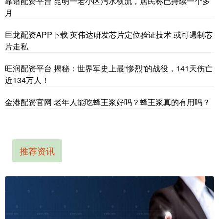
靠谱配资平台 昆明一老小区污水横流，居民称已持续一个多
月
巨龙配资APP下载 英伟达研发芯片定位验证技术 或可遏制芯
片走私
旺润配资平台 揭秘：世界军史上最“惨烈”的战役，141天伤亡
近134万人！
金港配资官网 老年人能吃蜂王浆好吗？蜂王浆真的有用吗？
推荐资讯