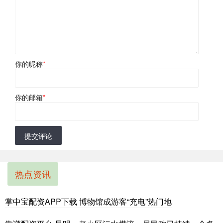
你的昵称
*
你的邮箱
*
提交评论
热点资讯
掌中宝配资APP下载 博物馆成游客“充电”热门地