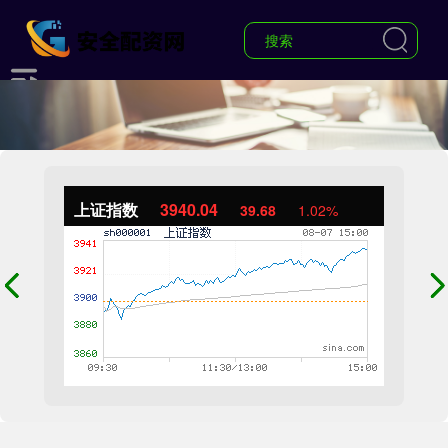
上证指数
3940.04
39.68
1.02%