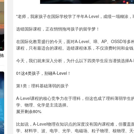
"老师，我家孩子在国际学校学了半年A-Level，成绩一塌糊涂，
选错国际课程，正在悄悄拖垮孩子的留学梦！
在国际化教育盛行的今天，面对A-Level、IB、AP、OSS
课程，只有最适合的课程。选错课程体系，不仅浪费时间和金钱
将驰
今天，我们就来深入分析，为什么以下四类学生应当谨慎选择A-L
01这4类孩子，别碰A-Level！
第1类：理科基础薄弱的孩子
A-Level课程的核心竞争力在于理科，但这也成了理科薄弱学生的“
学、物理、化学是主流选择。
展开剩余80%
比如说，A-Level物理在知识点的深度没有国内课程难，但覆
学、材料学、波、电学、光学、电磁场、粒子物理、核物理、天