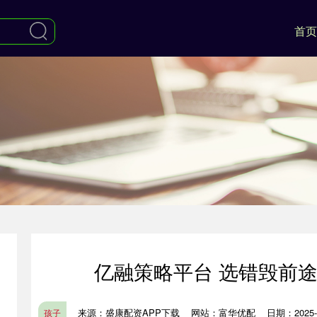
首页
亿融策略平台 选错毁前途
来源：盛康配资APP下载
网站：富华优配
日期：2025-1
孩子