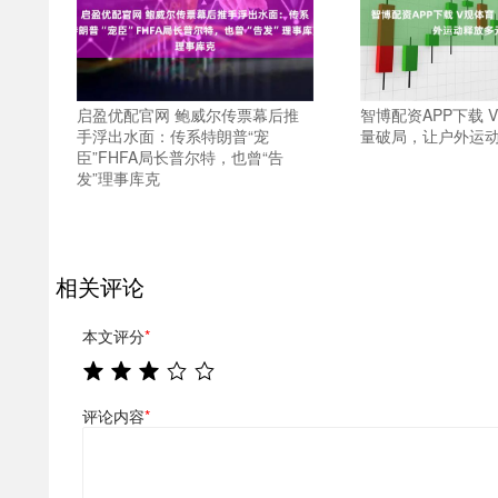
启盈优配官网 鲍威尔传票幕后推
智博配资APP下载 
手浮出水面：传系特朗普“宠
量破局，让户外运
臣”FHFA局长普尔特，也曾“告
发”理事库克
相关评论
本文评分
*
评论内容
*