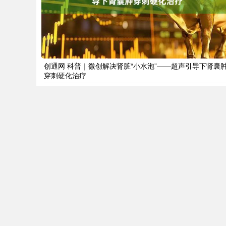
创通网 科普｜微创解决肾脏“小水泡”——超声引导下肾囊
穿刺硬化治疗