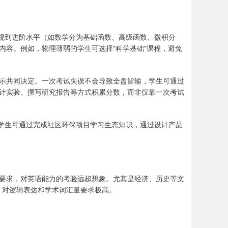
常规到进阶水平（如数学分为基础函数、高级函数、微积分
内容。例如，物理薄弱的学生可选择"科学基础"课程，避免
示共同决定。一次考试失误不会导致全盘皆输，学生可通过
计实验、撰写研究报告等方式积累分数，而非仅靠一次考试
。学生可通过完成社区环保项目学习生态知识，通过设计产品
作的要求，对英语能力的考验远超想象。尤其是经济、历史等文
”，对逻辑表达和学术词汇量要求极高。