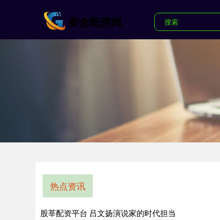
热点资讯
股莘配资平台 吕文扬演说家的时代担当