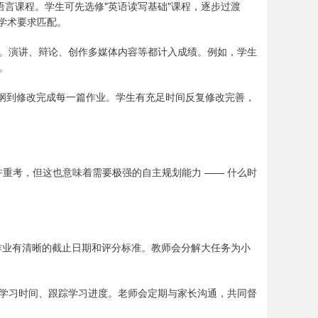
语言课程。学生可先选修"英语读写基础"课程，逐步过渡
与学术要求匹配。
。演讲、辩论、创作多媒体内容等都计入成绩。例如，学生
。
大纲到修改完成每一篇作业。学生有充足时间反复修改完善，
允许重考，但这也意味着需要极强的自主规划能力 —— 什么时
作业有清晰的截止日期和评分标准。教师会分解大任务为小
学习时间、跟踪学习进度。老师会定期与家长沟通，共同督