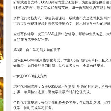
阶梯式语言支持：OSSD课程内置ESL支持，为国际生提供分级
到"学术英语"，最后完成12年级英语。每一步都确保语言能力
多样化的考核方式：即使英语课程，成绩也不完全依赖长篇写作
可通过制作视频纪录片来代替传统论文，展示对文学作品的理解
全程写作辅导：女王OSSD提供中教辅导，帮助学生从构思、
而非在考试中仓促写作。
第3类：自主学习能力差的孩子
国际版A-Level采用模块化考试，学生可分阶段报考单科，且
年
候报考、如何分配复习时间、是否重考提分，全靠自己安排。
✅女王OSSD解决方案
结构化时间管理：女王OSSD采用学期制+明确的时间表，所有
步骤，每周检查进度，避免学生最后时刻仓促完成。
个性化学业规划：每位学生配备教务老师，帮助规划选课、安排
促学生按时完成学习任务。