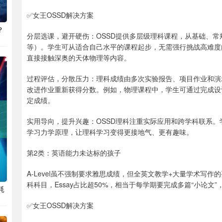
✅女王OSSD解决方案
？
分层选课，避开硬伤：OSSD提供多层级理科课程，从基础、
等）。学生可从适合自己水平的课程起步，无需强行挑战高难度
直接接触深奥的天体物理等内容。
过程评估，分散压力：理科成绩由多次实验报告、项目作业和演
改进作业重新获得分数。例如，物理课程中，学生可通过完成设
定成绩。
实用导向，提升兴趣：OSSD理科注重实际应用和跨学科联系
学习力学原理，让理科学习变得更接地气、更有趣味。
第2类：英语能力未达标的孩子
A-Level虽不强制要求雅思成绩，但全英文教学+大量学术写
科科目，Essay占比超50%，相当于每学期要完成多篇“小论文
耗
✅女王OSSD解决方案