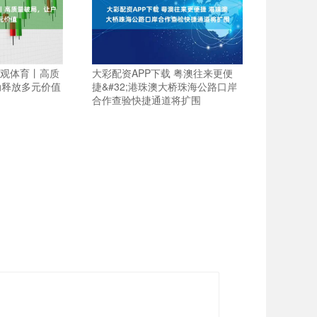
V观体育丨高质
大彩配资APP下载 粤澳往来更便
动释放多元价值
捷&#32;港珠澳大桥珠海公路口岸
合作查验快捷通道将扩围