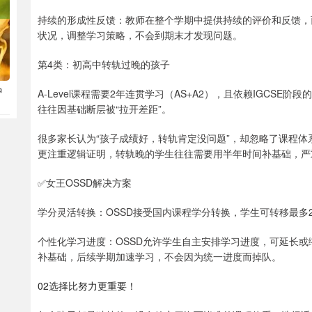
持续的形成性反馈：教师在整个学期中提供持续的评价和反馈，
状况，调整学习策略，不会到期末才发现问题。
第4类：初高中转轨过晚的孩子
肿
A-Level课程需要2年连贯学习（AS+A2），且依赖IGCS
往往因基础断层被“拉开差距”。
很多家长认为“孩子成绩好，转轨肯定没问题”，却忽略了课程体
更注重逻辑证明，转轨晚的学生往往需要用半年时间补基础，严
✅女王OSSD解决方案
学分灵活转换：OSSD接受国内课程学分转换，学生可转移最多
个性化学习进度：OSSD允许学生自主安排学习进度，可延长
补基础，后续学期加速学习，不会因为统一进度而掉队。
02选择比努力更重要！