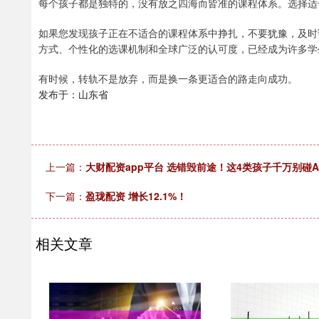
每个孩子都是独特的，没有放之四海而皆准的课程体系。选择适
如果您发现孩子正在不适合的课程体系中挣扎，不要犹豫，及时
方式、个性化的选课机制和全球广泛的认可度，已经成为许多学生
有时候，转轨不是放弃，而是换一条更适合的路走向成功。
发布于：山东省
上一篇：
大财配资app平台 选错毁前途！这4类孩子千万别碰A
下一篇：
盈珑配资 增长12.1%！
相关文章