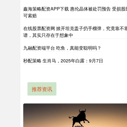
鑫海策略配资APP下载 惠伦晶体被处罚预告 受损股
可索赔
在线股票配资网 掀开坦克盖子扔手榴弹，究竟靠不
谱，其实只存在于想象中
九融配资端平台 吃鱼，真能变聪明吗？
秒配策略 生肖马，2025年白露：9月7日
推荐资讯