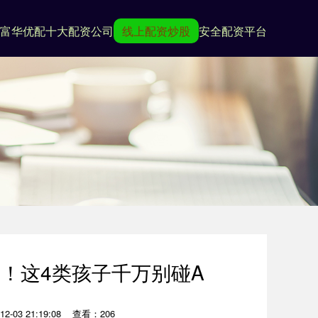
富华优配
十大配资公司
线上配资炒股
安全配资平台
！这4类孩子千万别碰A
2-03 21:19:08
查看：206