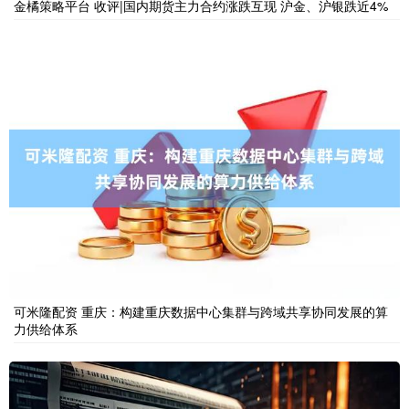
金橘策略平台 收评|国内期货主力合约涨跌互现 沪金、沪银跌近4%
可米隆配资 重庆：构建重庆数据中心集群与跨域共享协同发展的算
力供给体系