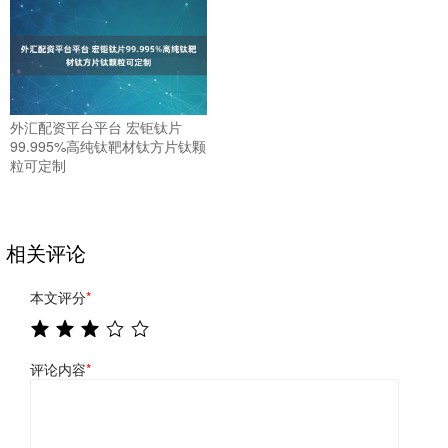
外汇配资平台平台 宏钜钛片
99.995%高纯钛靶材钛方片钛颗
粒可定制
相关评论
本文评分
*
评论内容
*