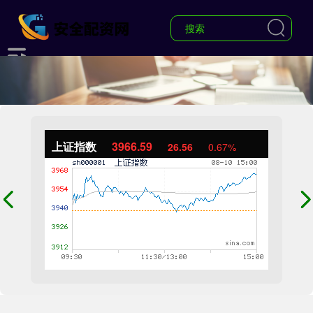
上证指数
3966.59
26.56
0.67%