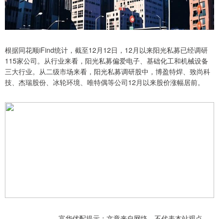
根据同花顺iFind统计，截至12月12日，12月以来阳光私募已经调研
115家公司。从行业来看，阳光私募偏爱电子、基础化工和机械设备
三大行业。从二级市场来看，阳光私募调研股中，博盈特焊、致尚科
技、杰瑞股份、冰轮环境、唯特偶等公司12月以来股价涨幅居前。
富华优配提示：文章来自网络，不代表本站观点。